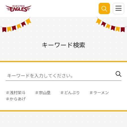
キーワード検索
＃浅村栄斗
＃宗山塁
＃どんぶり
＃ラーメン
＃からあげ