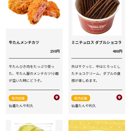
牛たんメンチカツ
ミニチュロス ダブルショコラ
250円
480円
牛たんひき肉をたっぷり使っ
外はサクッと、中はとろっとし
た、牛たん屋のメンチカツ!小腹
たチョコクリーム、ダブルの食
が空いた時にどうぞ。
感が楽しめます。
販売店舗
販売店舗
仙臺たんや利久
仙臺たんや利久