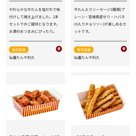
やわらかな牛たんを塩だれで味
牛たん入りソーセージ3種類(プ
付けして焼き上げました。2本
レーン・宮城県産せり・ハバネ
セットでのご提供となります。
ロ入りチョリソー)が楽しめるセ
お酒のおつまみにぴったり。
ットです。
販売店舗
販売店舗
仙臺たんや利久
仙臺たんや利久