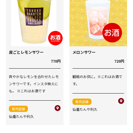
皮ごとレモンサワー
メロンサワー
770円
720円
爽やかなレモンを合わせたレモ
観戦のお供に。※これはお酒で
ンサワーです。インスタ映えに
す。
も。 ※これはお酒です
販売店舗
販売店舗
仙臺たんや利久
仙臺たんや利久