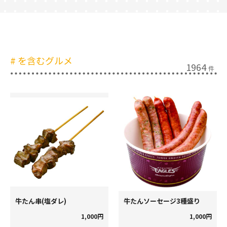
#
を含むグルメ
1964
件
牛たん串(塩ダレ)
牛たんソーセージ3種盛り
1,000円
1,000円