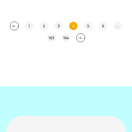
‹
1
2
3
4
5
6
...
163
164
›