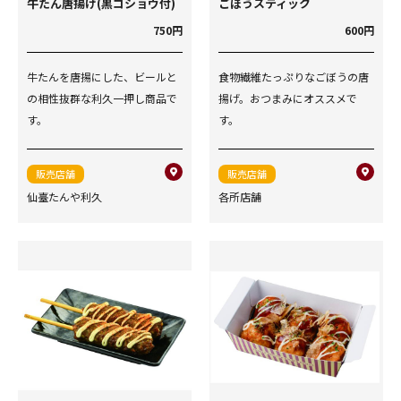
牛たん唐揚げ(黒コショウ付)
ごぼうスティック
750円
600円
牛たんを唐揚にした、ビールと
食物繊維たっぷりなごぼうの唐
の相性抜群な利久一押し商品で
揚げ。おつまみにオススメで
す。
す。
販売店舗
販売店舗
仙臺たんや利久
各所店舗