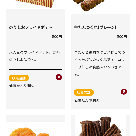
のりしおフライドポテト
牛たんつくね(プレーン)
500円
500円
大人気のフライドポテト。定番
牛たんと鶏肉を混ぜ合わせてつ
のりしお味です。
くった塩味のつくねです。コリ
コリとした食感はやみつきで
す。
販売店舗
仙臺たんや利久
販売店舗
仙臺たんや利久