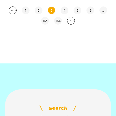
‹
1
2
3
4
5
6
...
163
164
›