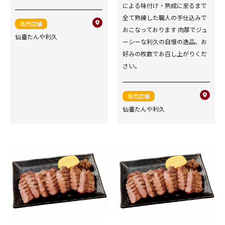
による味付け・熟成に至るまで
全て熟練した職人の手仕込みで
販売店舗
おこなっております 肉厚でジュ
仙臺たんや利久
ーシーな利久の自慢の逸品。お
好みの枚数でお召し上がりくだ
さい。
販売店舗
仙臺たんや利久