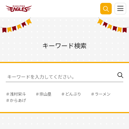
キーワード検索
＃浅村栄斗
＃宗山塁
＃どんぶり
＃ラーメン
＃からあげ