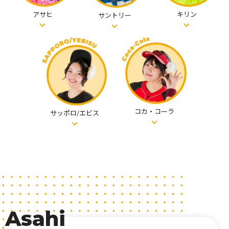
アサヒ
キリン
サントリー
コカ・コーラ
サッポロ/エビス
Asahi