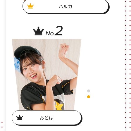
ハルカ
おとは