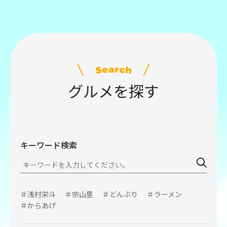
グルメを探す
キーワード検索
＃浅村栄斗
＃宗山塁
＃どんぶり
＃ラーメン
＃からあげ