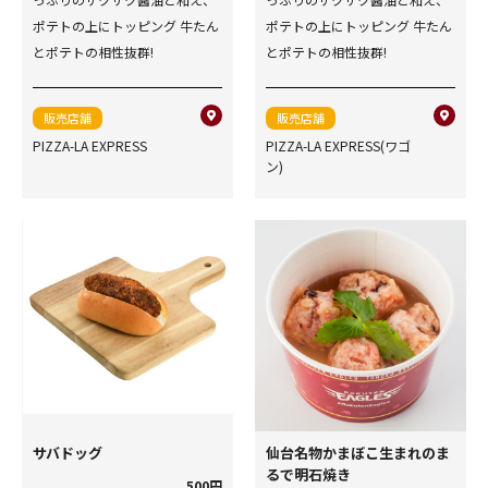
ポテトの上にトッピング 牛たん
ポテトの上にトッピング 牛たん
とポテトの相性抜群!
とポテトの相性抜群!
販売店舗
販売店舗
PIZZA-LA EXPRESS
PIZZA-LA EXPRESS(ワゴ
ン)
サバドッグ
仙台名物かまぼこ生まれのま
るで明石焼き
500円