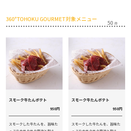
360°TOHOKU GOURMET対象メニュー
50
件
スモーク牛たんポテト
スモーク牛たんポテト
950円
950円
スモークした牛たんを、旨味た
スモークした牛たんを、旨味た
っぷりのサクサク醤油と和え、
っぷりのサクサク醤油と和え、