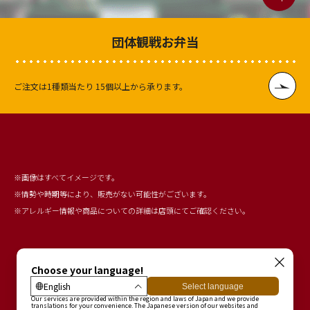
団体観戦お弁当
ご注文は1種類当たり
15個以上から承ります。
※画像はすべてイメージです。
※情勢や時期等により、販売がない可能性がございます。
※アレルギー情報や商品についての詳細は店頭にてご確認ください。