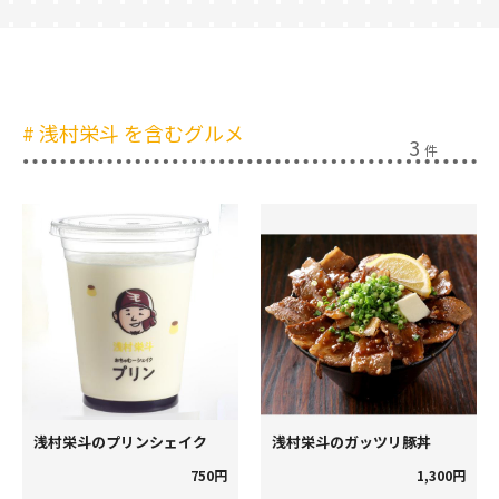
# 浅村栄斗
を含むグルメ
3
件
浅村栄斗のプリンシェイク
浅村栄斗のガッツリ豚丼
750円
1,300円