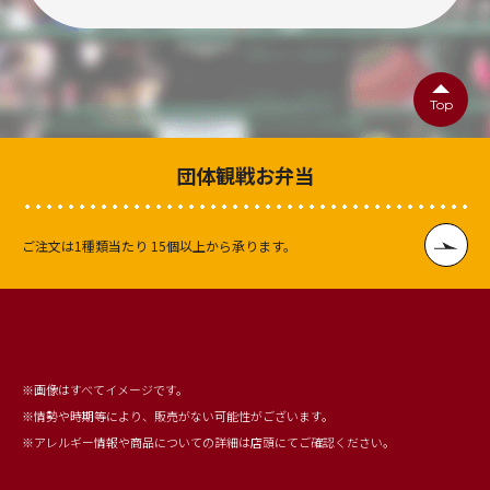
Top
団体観戦お弁当
ご注文は1種類当たり
15個以上から承ります。
※画像はすべてイメージです。
※情勢や時期等により、販売がない可能性がございます。
※アレルギー情報や商品についての詳細は店頭にてご確認ください。