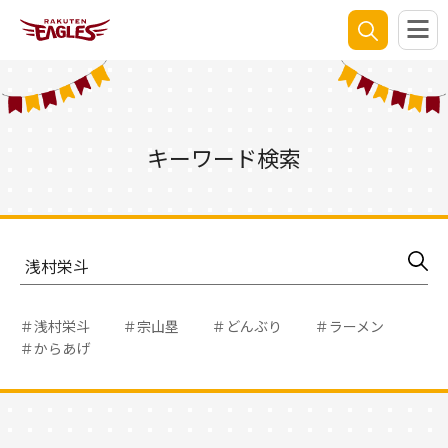
キーワード検索
＃浅村栄斗
＃宗山塁
＃どんぶり
＃ラーメン
＃からあげ