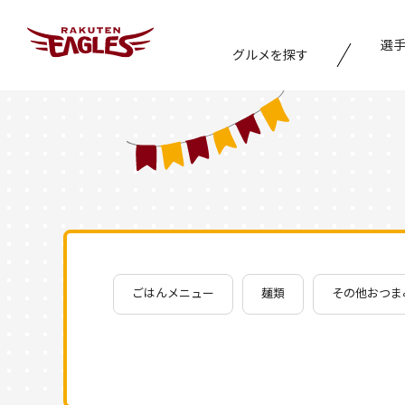
選
グルメを探す
エリアから探す
ジャンルから探す
おすすめ特集
ごはんメニュー
麺類
その他おつま
キーワード検索