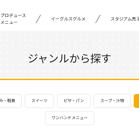
手プロデュース
イーグルスグルメ
スタジアム売
メニュー
ジャンルから探す
み・軽食
スイーツ
ピザ・パン
スープ・汁物
ワンハンドメニュー