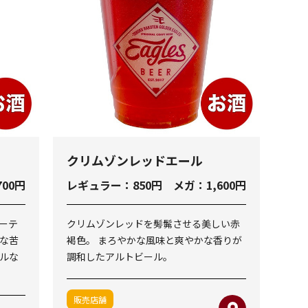
クリムゾンレッドエール
00円
レギュラー：850円 メガ：1,600円
ーテ
クリムゾンレッドを髣髴させる美しい赤
な苦
褐色。 まろやかな風味と爽やかな香りが
ルな
調和したアルトビール。
販売店舗