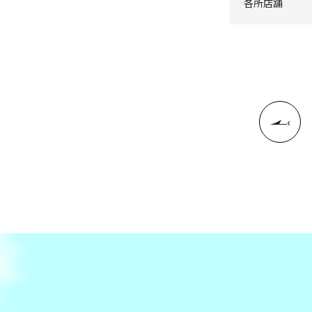
各所店舗
‹