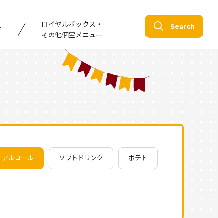
ロイヤルボックス・
Search
子
その他個室メニュー
アルコール
ソフトドリンク
ポテト