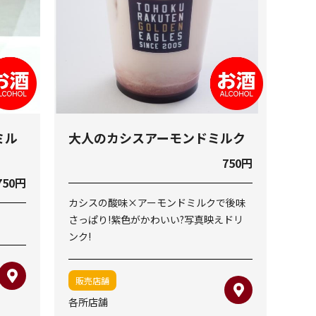
ミル
大人のカシスアーモンドミルク
750円
750円
カシスの酸味×アーモンドミルクで後味
さっぱり!紫色がかわいい?写真映えドリ
ンク!
販売店舗
各所店舗