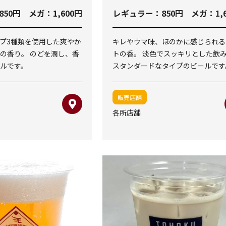
50円 メガ：1,600円
レギュラー：850円 メガ：1,6
プ3種類を使用した爽やか
キレやウマ味、ほのかに感じられる
の香り。 のどを潤し、香
トの香。 淡色でスッキリとした飲
ルです。
スタンダードなタイプのビールです
販売店舗
各所店舗