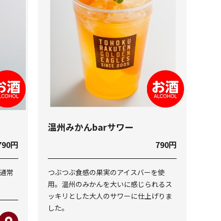
温州みかんbarサワー
790円
790円
通常
つぶつぶ食感の果実のアイスバーを使
用。温州のみかんを大いに感じられるス
ッキリとした大人のサワーに仕上げりま
した。