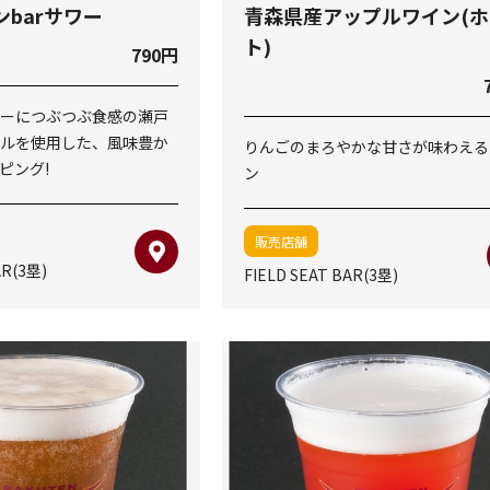
barサワー
青森県産アップルワイン(
ト)
790円
ーにつぶつぶ食感の瀬戸
ルを使用した、風味豊か
りんごのまろやかな甘さが味わえる
ピング!
ン
販売店舗
AR(3塁)
FIELD SEAT BAR(3塁)