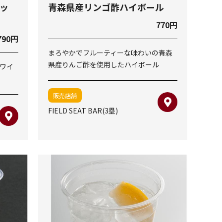
ホッ
青森県産リンゴ酢ハイボール
770円
790円
まろやかでフルーティーな味わいの青森
県産りんご酢を使用したハイボール
ワイ
販売店舗
FIELD SEAT BAR(3塁)