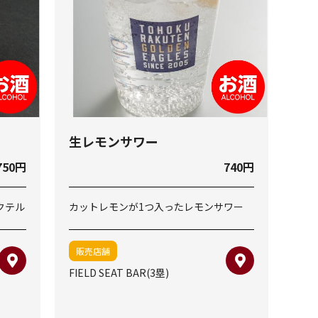
生レモンサワー
750円
740円
クテル
カットレモンが1つ入ったレモンサワー
販売店舗
FIELD SEAT BAR(3塁)