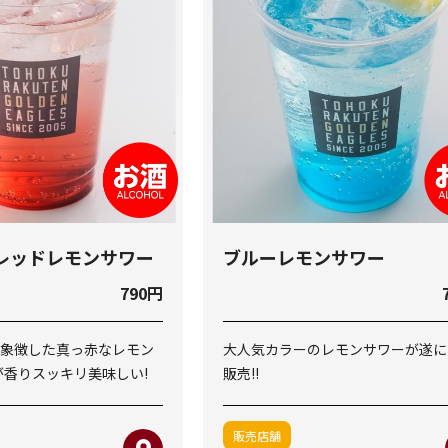
レッドレモンサワー
ブルーレモンサワー
790円
象徴した真っ赤なレモン
大人気カラーのレモンサワーが遂に
が香りスッキリ美味しい!
販売!!
販売店舗