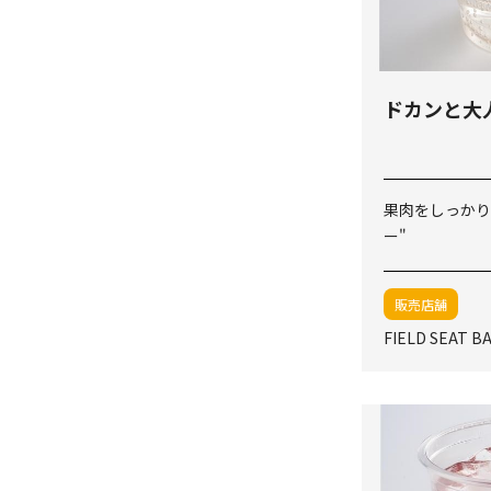
ドカンと大
果肉をしっかり
ー"
販売店舗
FIELD SEAT B