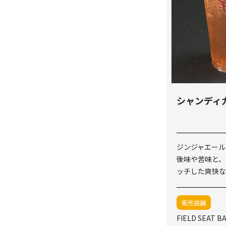
シャンディ
ジンジャエール
後味や苦味と、
ッチした爽快な
販売店舗
FIELD SEAT B