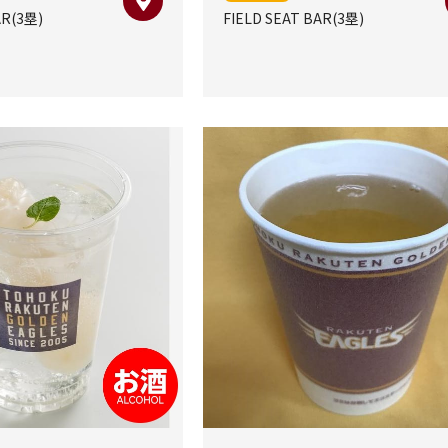
AR(3塁)
FIELD SEAT BAR(3塁)