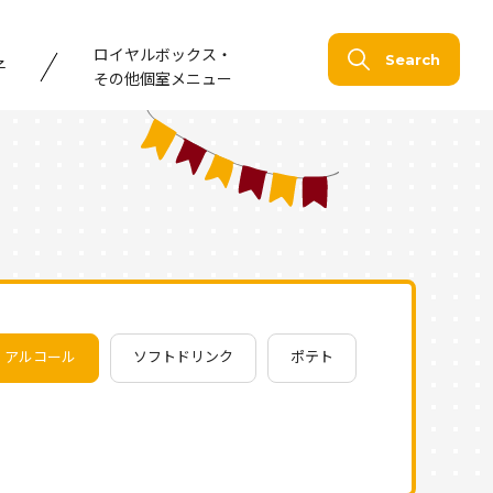
ロイヤルボックス・
Search
子
その他個室メニュー
アルコール
ソフトドリンク
ポテト