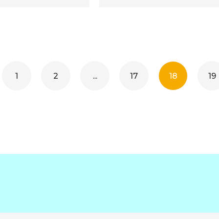
1
2
...
17
18
19