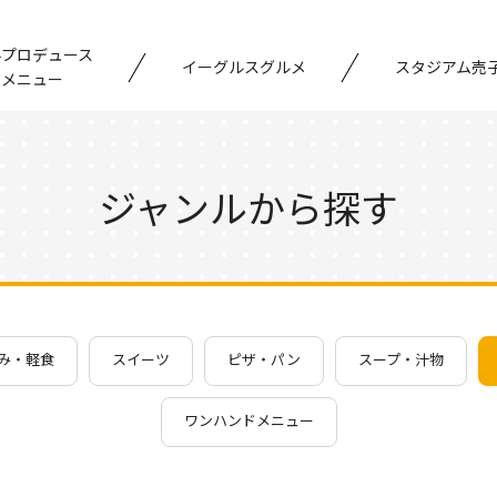
手プロデュース
イーグルスグルメ
スタジアム売
メニュー
ジャンルから探す
み・軽食
スイーツ
ピザ・パン
スープ・汁物
ワンハンドメニュー