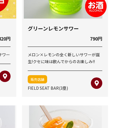
グリーンレモンサワー
820円
790円
サワー
メロン×レモンの全く新しいサワーが誕
生!クセに味は飲んでからのお楽しみ!!
販売店舗
FIELD SEAT BAR(3塁)