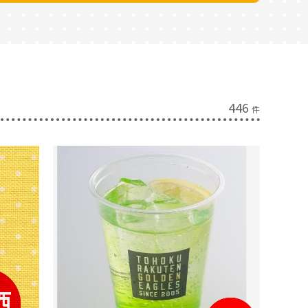
446
件