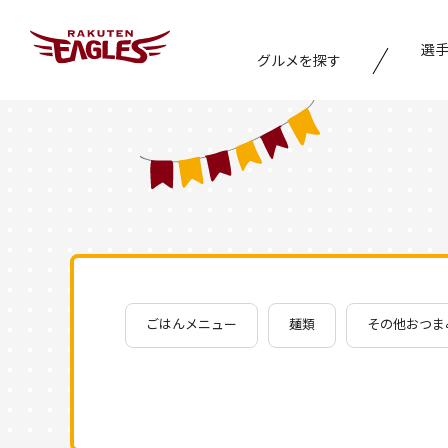
選
グルメを探す
エリアから探す
ジャンルから探す
おすすめ特集
ごはんメニュー
麺類
その他おつま
キーワード検索