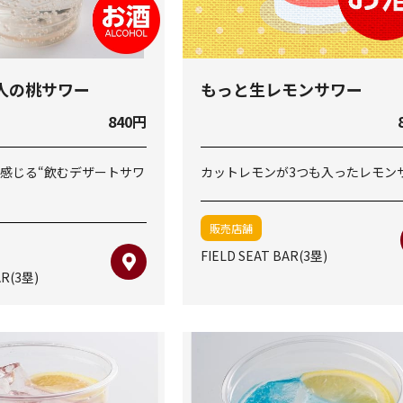
人の桃サワー
もっと生レモンサワー
840円
感じる“飲むデザートサワ
カットレモンが3つも入ったレモン
販売店舗
FIELD SEAT BAR(3塁)
AR(3塁)