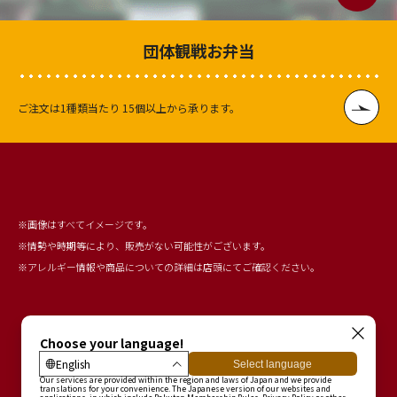
団体観戦お弁当
ご注文は1種類当たり
15個以上から承ります。
※画像はすべてイメージです。
※情勢や時期等により、販売がない可能性がございます。
※アレルギー情報や商品についての詳細は店頭にてご確認ください。