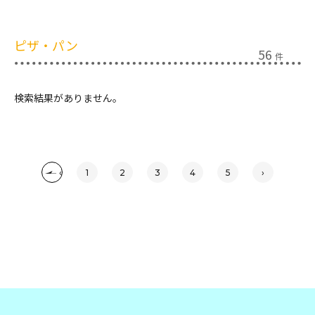
ピザ・パン
56
件
検索結果がありません。
‹
1
2
3
4
5
›