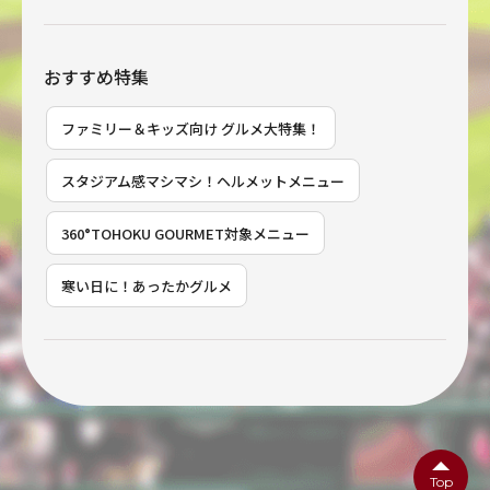
おすすめ特集
ファミリー＆キッズ向け グルメ大特集！
スタジアム感マシマシ！ヘルメットメニュー
360°TOHOKU GOURMET対象メニュー
寒い日に！あったかグルメ
Top