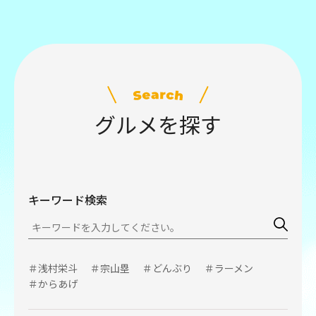
グルメを探す
キーワード検索
＃浅村栄斗
＃宗山塁
＃どんぶり
＃ラーメン
＃からあげ