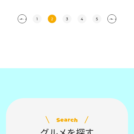
‹
1
2
3
4
5
›
グルメを探す