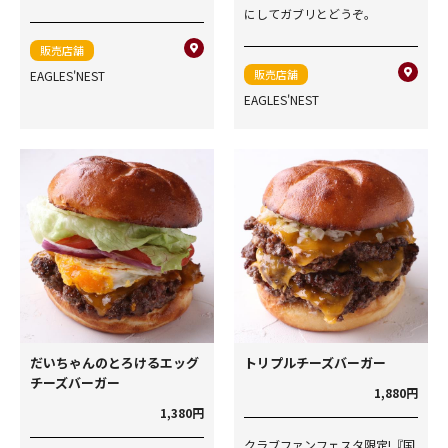
にしてガブリとどうぞ。
販売店舗
販売店舗
EAGLES'NEST
EAGLES'NEST
だいちゃんのとろけるエッグ
トリプルチーズバーガー
チーズバーガー
1,880円
1,380円
クラブファンフェスタ限定!『国