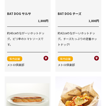
BAT DOG サルサ
BAT DOG チーズ
1,800円
1,800円
約40㎝のながーいホットドッ
約42㎝のながーいホットドッ
グ。ピリ辛のトマトソースで
グ。チーズたっぷりの定番ホッ
す。
トドッグ!
販売店舗
販売店舗
メトロ倶楽部
メトロ倶楽部