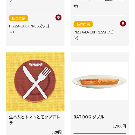
ザ!
販売店舗
販売店舗
PIZZA-LA EXPRESS(ワゴ
ン)
PIZZA-LA EXPRESS(ワゴ
ン)
生ハムとトマトとモッツアレ
BAT DOG ダブル
ラ
1,900円
520円