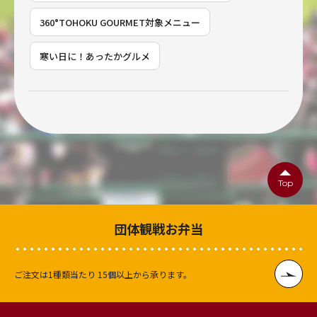
360°TOHOKU GOURMET対象メニュー
寒い日に！あったかグルメ
Top
団体観戦お弁当
ご注文は1種類当たり
15個以上から承ります。