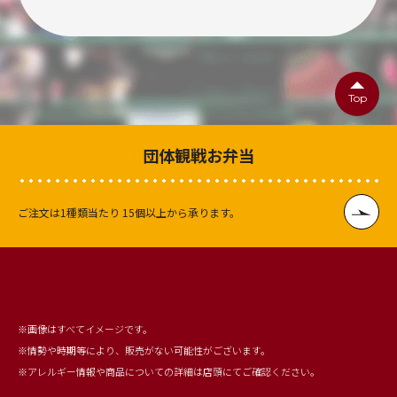
Top
団体観戦お弁当
ご注文は1種類当たり
15個以上から承ります。
※画像はすべてイメージです。
※情勢や時期等により、販売がない可能性がございます。
※アレルギー情報や商品についての詳細は店頭にてご確認ください。