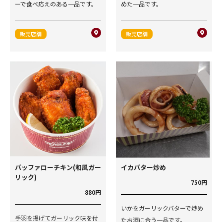
ーで食べ応えのある一品です。
めた一品です。
販売店舗
販売店舗
バッファローチキン(和風ガー
イカバター炒め
リック)
750円
880円
いかをガーリックバターで炒め
手羽を揚げてガーリック味を付
たお酒に合う一品です。