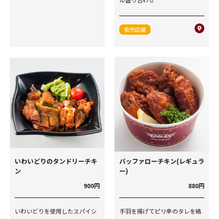
販売店舗
いわいどりのタンドリーチキ
バッファローチキン(レギュラ
ン
ー)
900円
880円
いわいどりを使用したスパイシ
手羽を揚げてピリ辛のタレを絡