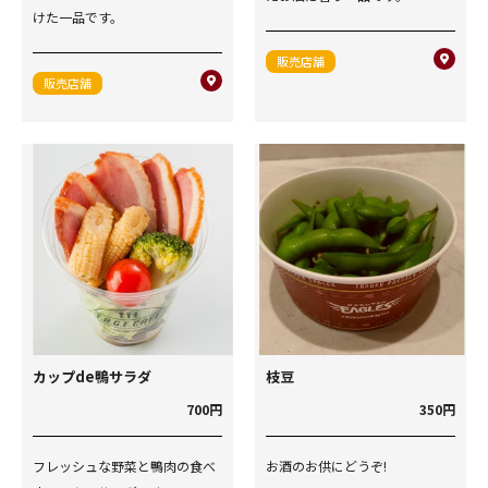
けた一品です。
販売店舗
販売店舗
カップde鴨サラダ
枝豆
700円
350円
フレッシュな野菜と鴨肉の食べ
お酒のお供にどうぞ!