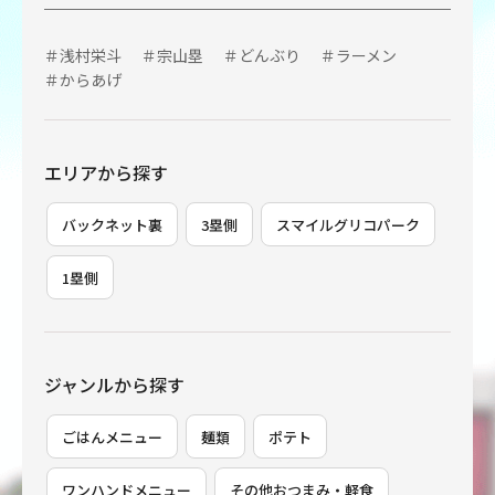
＃浅村栄斗
＃宗山塁
＃どんぶり
＃ラーメン
＃からあげ
エリアから探す
バックネット裏
3塁側
スマイルグリコパーク
1塁側
ジャンルから探す
ごはんメニュー
麺類
ポテト
ワンハンドメニュー
その他おつまみ・軽食