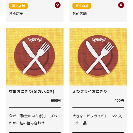
販売店舗
販売店舗
各所店舗
各所店舗
玄米おにぎり(金のいぶき)
えびフライおにぎり
600円
400円
玄米ご飯(金のいぶき)チーズお
大きなエビフライがドーンと入
かか、鮭の組み合わせ
った一品