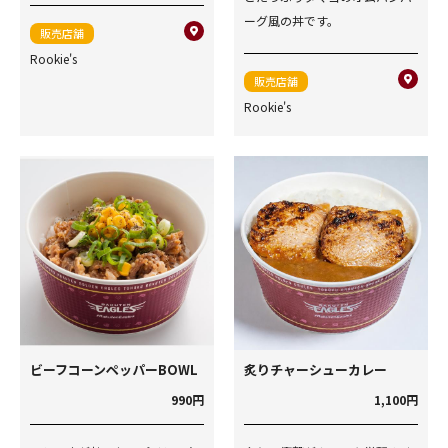
ーグ風の丼です。
販売店舗
Rookie's
販売店舗
Rookie's
ビーフコーンペッパーBOWL
炙りチャーシューカレー
990円
1,100円