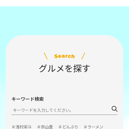
グルメを探す
キーワード検索
＃浅村栄斗
＃宗山塁
＃どんぶり
＃ラーメン