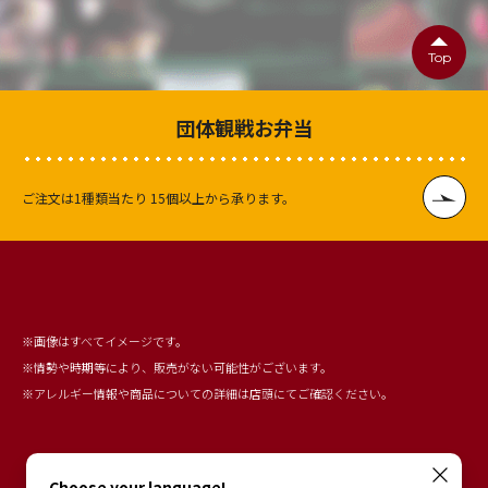
Top
団体観戦お弁当
ご注文は1種類当たり
15個以上から承ります。
※画像はすべてイメージです。
※情勢や時期等により、販売がない可能性がございます。
※アレルギー情報や商品についての詳細は店頭にてご確認ください。