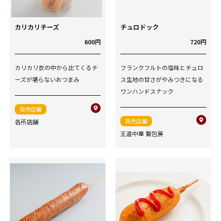
カリカリチーズ
チュロドック
600円
720円
カリカリ衣の中から出てくるチ
フランクフルトの塩味とチュロ
ーズが堪らないおつまみ
ス生地の甘さがやみつきになる
ワンハンドスナック
販売店舗
販売店舗
各所店舗
王道中華 鷲包房