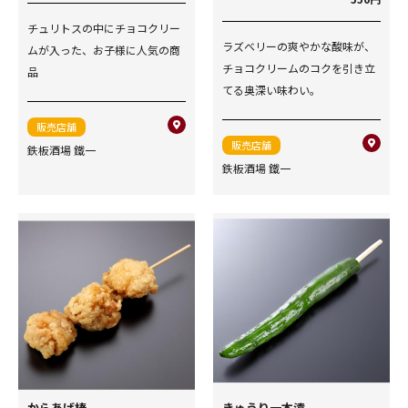
チュリトスの中にチョコクリー
ラズベリーの爽やかな酸味が、
ムが入った、お子様に人気の商
チョコクリームのコクを引き立
品
てる奥深い味わい。
販売店舗
販売店舗
鉄板酒場 鐵一
鉄板酒場 鐵一
からあげ棒
きゅうり一本漬