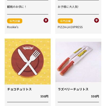
観戦のお供に！
お子様に大人気!
販売店舗
販売店舗
Rookie's
PIZZA-LA EXPRESS
チョコチュリトス
ラズベリーチュリトス
550円
550円