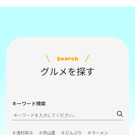
グルメを探す
キーワード検索
＃浅村栄斗
＃宗山塁
＃どんぶり
＃ラーメン