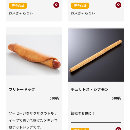
販売店舗
販売店舗
お米ぎゃらりぃ
お米ぎゃらりぃ
ブリトードッグ
チュリトス・シナモン
500円
500円
ソーセージをサクサクのトルテ
観戦のお供に！
ィーヤで巻いて揚げたメキシコ
風ホットドッグです。