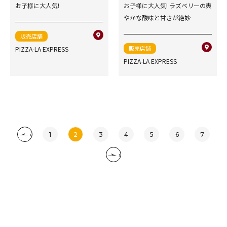
お子様に大人気!
お子様に大人気! ラズベリーの爽
やかな酸味と甘さが絶妙
販売店舗
販売店舗
PIZZA-LA EXPRESS
PIZZA-LA EXPRESS
‹
1
2
3
4
5
6
7
›