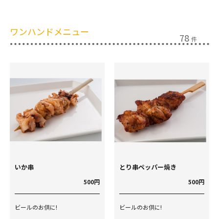
ワンハンドメニュー
78
件
いか串
とり串ペッパー焼き
500円
500円
ビールのお供に!
ビールのお供に!