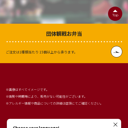
Top
団体観戦お弁当
ご注文は1種類当たり
15個以上から承ります。
※画像はすべてイメージです。
※情勢や時期等により、販売がない可能性がございます。
※アレルギー情報や商品についての詳細は店頭にてご確認ください。