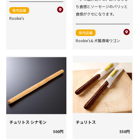
ち食感とソーセージのパリッと
販売店舗
食感がクセになります。
Rookie's
販売店舗
Rookie's＆犬鷲酒場ワゴン
チュリトス シナモン
チュリトス
500円
550円