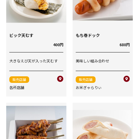
ビック天むす
もち巻ドック
400円
680円
大きなえび天が入った天むす
美味しい組み合わせ
販売店舗
販売店舗
各所店舗
お米ぎゃらりぃ