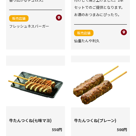
セットでのご提供となります。
お酒のおつまみにぴったり。
販売店舗
フレッシュネスバーガー
販売店舗
仙臺たんや利久
牛たんつくね(七味マヨ)
牛たんつくね(プレーン)
550円
500円