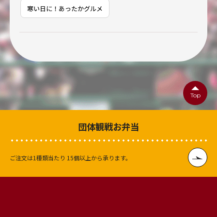
寒い日に！あったかグルメ
Top
団体観戦お弁当
ご注文は1種類当たり
15個以上から承ります。