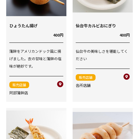
ひょうたん揚げ
仙台牛カルビおにぎり
400円
400円
蒲鉾をアメリカンドック風に揚
仙台牛の美味しさを堪能してく
げました。衣の甘味と蒲鉾の塩
ださい
味が絶妙です。
販売店舗
販売店舗
各所店舗
阿部蒲鉾店