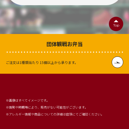
Top
団体観戦お弁当
ご注文は1種類当たり
15個以上から承ります。
※画像はすべてイメージです。
※情勢や時期等により、販売がない可能性がございます。
※アレルギー情報や商品についての詳細は店頭にてご確認ください。