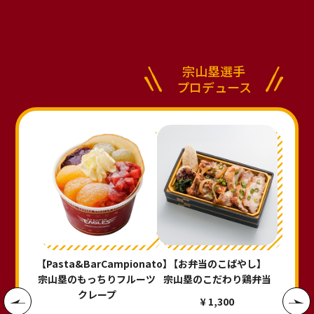
宗山塁選手
プロデュース
【Pasta&BarCampionato】
【お弁当のこばやし】
宗山塁のもっちりフルーツ
宗山塁のこだわり鶏弁当
クレープ
¥ 1,300