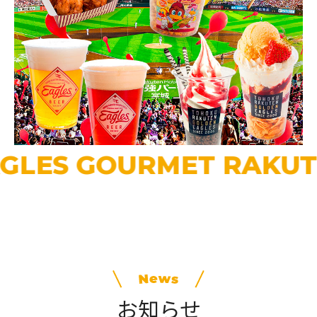
GLES GOURMET RAKUTE
お知らせ